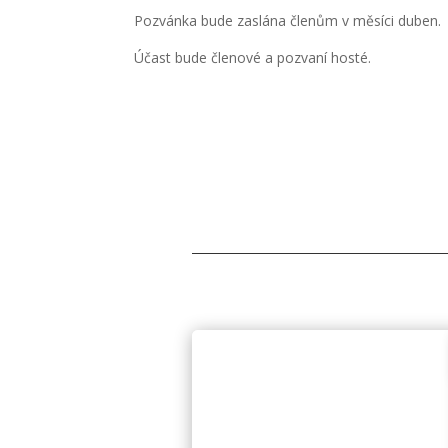
Pozvánka bude zaslána členům v měsíci duben.
Účast bude členové a pozvaní hosté.