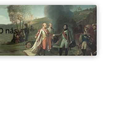
O nás