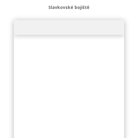
Slavkovské bojiště