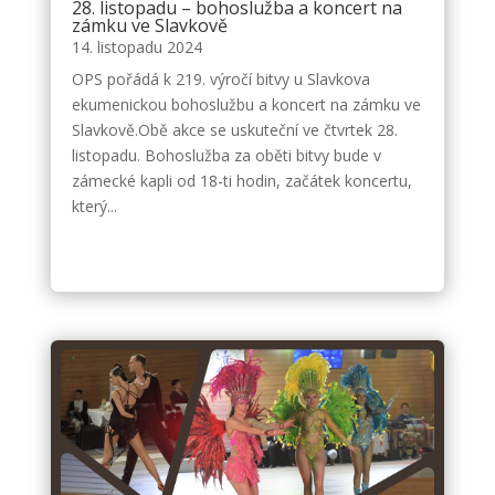
28. listopadu – bohoslužba a koncert na
zámku ve Slavkově
14. listopadu 2024
OPS pořádá k 219. výročí bitvy u Slavkova
ekumenickou bohoslužbu a koncert na zámku ve
Slavkově.Obě akce se uskuteční ve čtvrtek 28.
listopadu. Bohoslužba za oběti bitvy bude v
zámecké kapli od 18-ti hodin, začátek koncertu,
který...