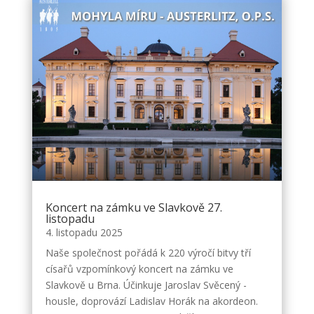
Koncert na zámku ve Slavkově 27.
listopadu
4. listopadu 2025
Naše společnost pořádá k 220 výročí bitvy tří
císařů vzpomínkový koncert na zámku ve
Slavkově u Brna. Účinkuje Jaroslav Svěcený -
housle, doprovází Ladislav Horák na akordeon.