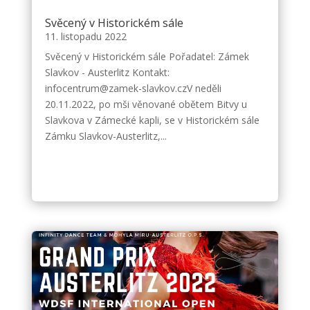
Svěcený v Historickém sále
11. listopadu 2022
Svěcený v Historickém sále Pořadatel: Zámek
Slavkov - Austerlitz Kontakt:
infocentrum@zamek-slavkov.czV neděli
20.11.2022, po mši věnované obětem Bitvy u
Slavkova v Zámecké kapli, se v Historickém sále
Zámku Slavkov-Austerlitz,...