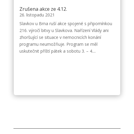
Zrušena akce ze 4.12.
26. listopadu 2021
Slavkov u Brna ruší akce spojené s připomínkou
216. výročí bitvy u Slavkova. Nařízení Vlády ani
zhoršující se situace v nemocnicích konání
programu neumožňuje. Program se měl
uskutečnit příští pátek a sobotu 3. – 4....