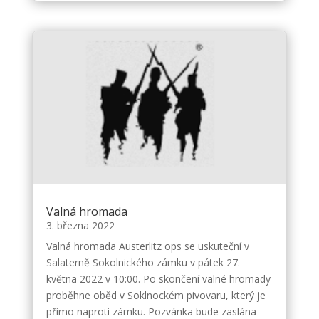
Valná hromada
3. března 2022
Valná hromada Austerlitz ops se uskuteční v
Salaterně Sokolnického zámku v pátek 27.
května 2022 v 10:00. Po skončení valné hromady
proběhne oběd v Soklnockém pivovaru, který je
přímo naproti zámku. Pozvánka bude zaslána