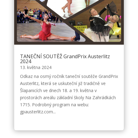
TANEČNÍ SOUTĚŽ GrandPrix Austerlitz
2024
13. května 2024
Odkaz na osmý ročník taneční soutěže GrandPrix
Austerlitz, která se uskuteční již tradičně ve
Šlapanicích ve dnech 18. a 19. května v
prostorách areálu základní školy Na Zahrádkách
1715. Podrobný program na webu:
gpausterlitz.com...