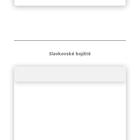
Slavkovské bojiště