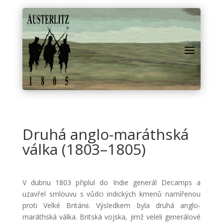
Druhá anglo-maráthská
válka (1803–1805)
V dubnu 1803 připlul do Indie generál Decamps a
uzavřel smlouvu s vůdci indických kmenů namířenou
proti Velké Británii. Výsledkem byla druhá anglo-
maráthská válka. Britská vojska, jimž veleli generálové