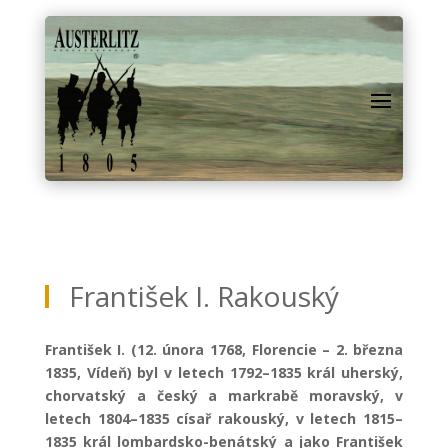
František I. Rakouský
František I. (12. února 1768, Florencie – 2. března
1835, Vídeň) byl v letech 1792–1835 král uherský,
chorvatský a český a markrabě moravský, v
letech 1804–1835 císař rakouský, v letech 1815–
1835 král lombardsko-benátský a jako František