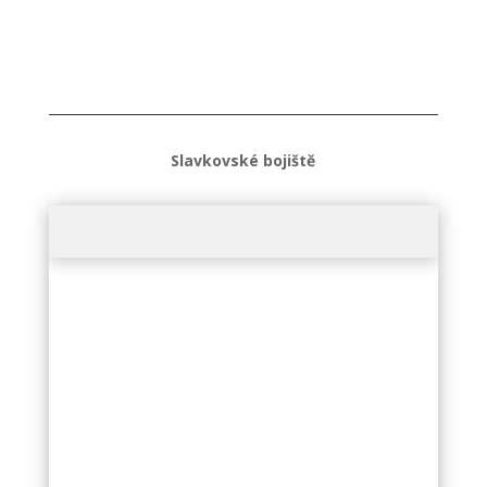
Slavkovské bojiště