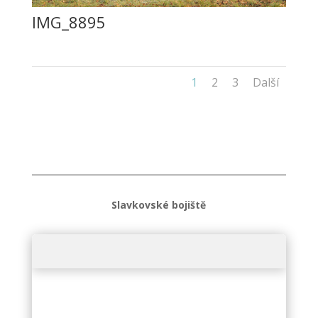
IMG_8895
1
2
3
Další
Slavkovské bojiště