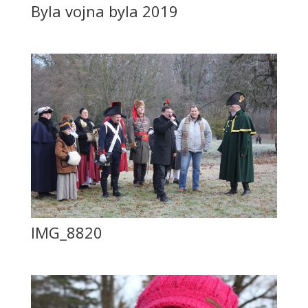
Byla vojna byla 2019
IMG_8820