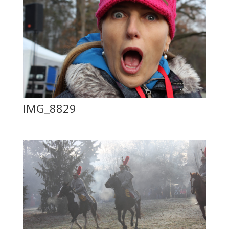
IMG_8829