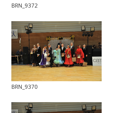
BRN_9372
BRN_9370