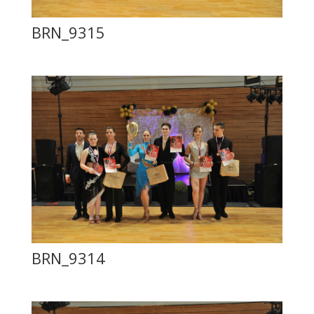
BRN_9315
BRN_9314