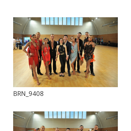
BRN_9408