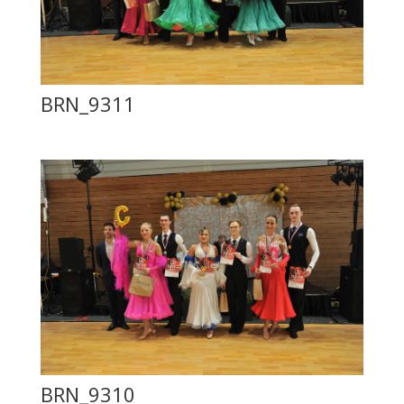
BRN_9311
BRN_9310