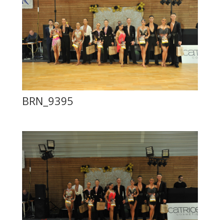
BRN_9395