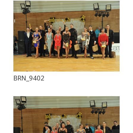
BRN_9402