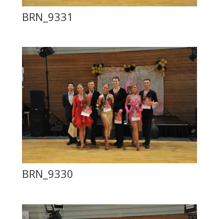
BRN_9331
BRN_9330