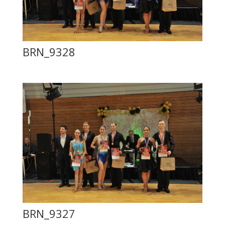
BRN_9328
BRN_9327