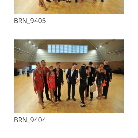
BRN_9405
BRN_9404