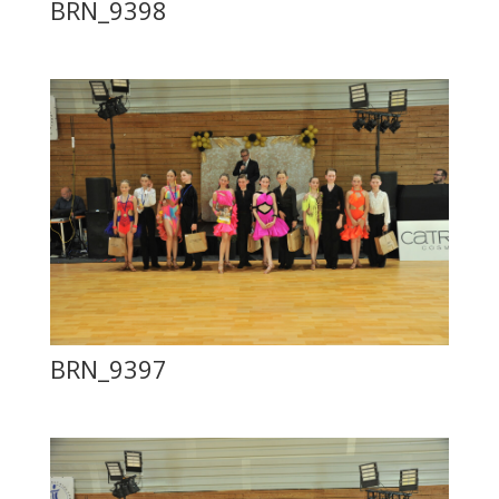
BRN_9398
BRN_9397