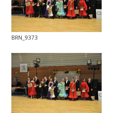
BRN_9373