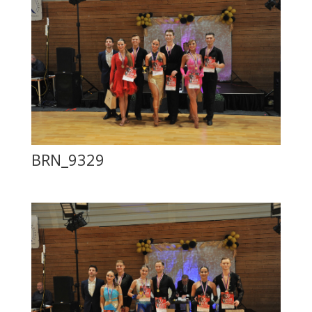
BRN_9329