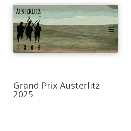
Grand Prix Austerlitz
2025